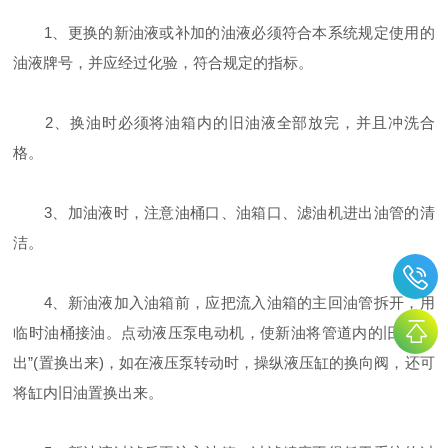
1、更换的新油液或补加的油液必须符合本系统规定使用的
油液牌号，并应经过化验，符合规定的指标。
2、换油时必须将油箱内的旧油液全部放完，并且冲洗合
格。
3、加油液时，注意油桶口、油箱口、滤油机进出油管的清
洁。
4、新油液加入油箱前，应把流入油箱的主回油管拆开，用
临时油桶接油。点动液压泵电动机，使新油将管道内的旧油“推
出”(置换出来)，如在液压泵转动时，操纵液压缸的换向阀，还可
将缸内旧油置换出来。