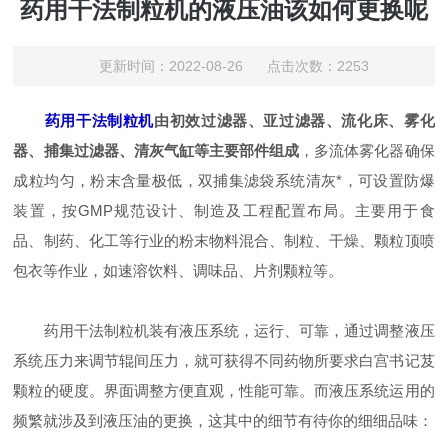
药用干法制粒机的液压油该如何更换呢
更新时间：2022-08-26 点击次数：2253
药用干法制粒机
由初效过滤器、亚过滤器、流化床、雾化
器、捕集过滤器、清灰气缸等主要部件组成
，多流体雾化器确保
成粒均匀，粉末含量极低，双捕集滤袋系统清灰*，可设置防爆
装置，按GMP规范设计、制造及工程配置布局。主要用于食
品、制药、化工等行业的粉末物料混合、制粒、干燥、颗粒顶喷
包衣等作业，如速溶饮料、调味品、片剂颗粒等。
药用干法制粒机装有液压系统，运行、可靠，通过调整液压
系统压力来调节辊间压力，就可获得不同药物所要求白宫书记芨
颗粒的硬度。界面调整方便直观，性能可靠。而液压系统运用的
频繁就涉及到液压油的更换，这其中的细节有待你的细细品味：