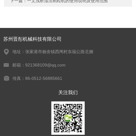
下一篇：
一文浅析湿法制粒机的使用说明及使用范围
苏州晋彤机械科技有限公司
地址：张家港市杨舍镇西闸村东福公路北侧
邮箱：921368109@qq.com
传真：86-0512-56885661
关注我们