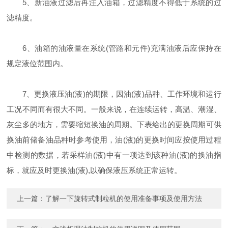
5、新油液过滤后再注入油箱，过滤精度不得低于系统的过
滤精度。
6、油箱的油液量在系统(管路和元件)充满油液后应保持在
规定液位范围内。
7、更换液压油(液)的期限，因油(液)品种、工作环境和运行
工况不同而有很大不同。一般来说，在连续运转，高温、潮湿、
灰尘多的地方，需要缩短换油的周期。下表给出的更换周期可供
换油前储备油品种时参考使用，油(液)的更换时间应按使用过程
中检测的数据，若采样油(液)中有一项达到该种油(液)的换油指
标，就应及时更换油(液),以确保液压系统正常运转。
上一篇：
了解一下旋转式制粒机的使用准备事项及使用方法