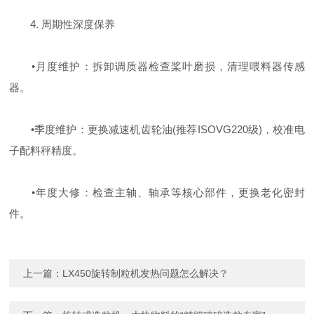
4. ‌周期性深度保养‌
‌•月度维护‌：拆卸调质器检查桨叶磨损，清理喂料器传感
器‌。
‌•季度维护‌：更换减速机齿轮油(推荐ISOVG220级)，校准电
子配料秤精度‌。
‌•年度大修‌：检查主轴、轴承等核心部件，更换老化密封
件‌。
上一篇：
LX450旋转制粒机发热问题怎么解决？