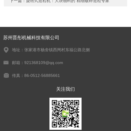
下一篇：
旋转式造粒机：大块物料的“精细破碎造粒专家”​
苏州晋彤机械科技有限公司
地址：张家港市杨舍镇西闸村东福公路北侧
邮箱：921368109@qq.com
传真：86-0512-56885661
关注我们