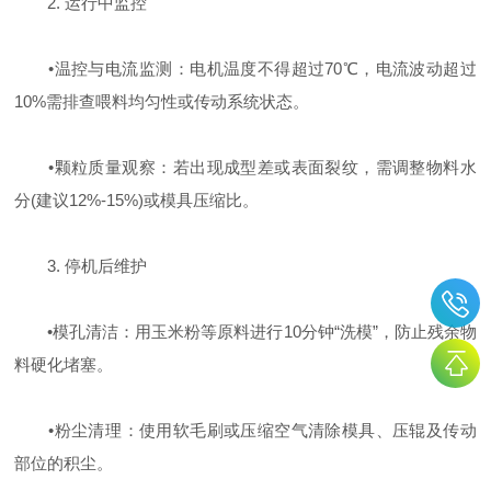
2. ‌运行中监控‌
‌•温控与电流监测‌：电机温度不得超过70℃，电流波动超过
10%需排查喂料均匀性或传动系统状态‌。
‌•颗粒质量观察‌：若出现成型差或表面裂纹，需调整物料水
分(建议12%-15%)或模具压缩比‌。
3. ‌停机后维护‌
‌•模孔清洁‌：用玉米粉等原料进行10分钟“洗模”，防止残余物
料硬化堵塞‌。
‌•粉尘清理‌：使用软毛刷或压缩空气清除模具、压辊及传动
部位的积尘‌。