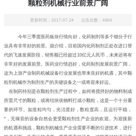
颗粒剂机械行业前景广阔
更新时间：2017-07-24 点击次数：4964
今年三季度医药板块行情向好，化药制剂等多个细分子行
业具有非常好的前景。据介绍，目前国内化药制剂正处在进口替
代的飞速发展阶段，销售额已经超过10亿元人民币，未来还将有
非常好的发展前景。医药业行情趋好，化药制剂发展前景广阔，
这为上游产业制药机械设备行业发展也带来良好的机遇，其中颗
粒剂机械作为制剂生产的关键设备之一或将迎来好运。
在制药特别是在颗粒剂生产过程中，如何将搅拌好的物料制成
所需尺寸的颗粒，或将结块状物料打成小颗粒，这是一个十分重
要的环节。如造粒均匀，光洁度好，数粒度高，且运行平稳，
*，无噪音的设备自然会更受颗粒剂生产企业的欢迎。为迎接新
的机遇和挑战，颗粒剂机械生产企业需要不断的引进技术，进行