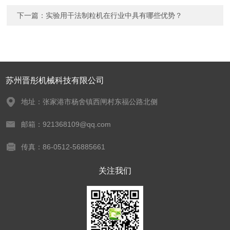
下一篇：
实验用干法制粒机在行业中具有哪些优势？
苏州晋彤机械科技有限公司
地址：张家港市杨舍镇西闸村东福公路北侧
邮箱：921368109@qq.com
传真：86-0512-56885661
关注我们