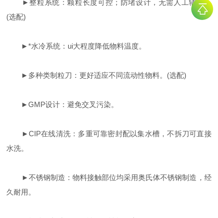
►
整粒系统：颗粒长度可控；防堵设计，无需人工辅助。
(选配)
►
*水冷系统：ui大程度降低物料温度。
►
多种类制粒刀：更好适应不同流动性物料。(选配)
►
GMP设计：避免交叉污染。
►
CIP在线清洗：多重可靠密封配以集水槽，不拆刀可直接
水洗。
►
不锈钢制造：物料接触部位均采用奥氏体不锈钢制造，经
久耐用。