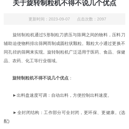
关于旋转制粒机不得不说几个优点
更新时间：2023-09-07 点击次数：2097
旋转制粒机通过S形制粒刀挤压与筛网之间的物料，压料刀
辅助迫使物料排出筛网而制成圆柱状颗粒。颗粒大小通过更换不
同孔径的筛网来实现。旋转制粒机广泛适用于医药、食品、保健
品、农药、化工等行业领域。
旋转制粒机不得不说几个优点
：
►
出料盘速度可调：自动出料，方便控制出料速度。
►
全封闭结构：工作部分可全封闭，更环保、更健康。(选
配)