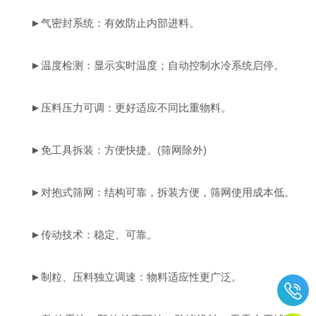
►
气密封系统：有效防止内部进料。
►
温度检测：显示实时温度；自动控制水冷系统启停。
►
压料压力可调：更好适应不同比重物料。
►
免工具拆装：方便快捷。(筛网除外)
►
对抱式筛网：结构可靠，拆装方便，筛网使用成本低。
►
传动技术：稳定、可靠。
►
制粒、压料独立调速：物料适应性更广泛。