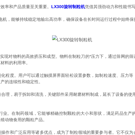
效率和产品质量至关重要。
LX300旋转制粒机
凭借其强劲动力和性能书
机，能够持续稳定地输出高功率，确保设备在长时间运行过程中始终保
现对物料的高效挤压和成型。物料在制粒刀的*压力下，通过筛网的筛
原材料的利用率。
能化程度。用户可以通过触摸屏界面轻松设置参数，如制粒速度、压力等
生产的连续性和稳定性。
理，易于拆卸和清洗，关键部件采用耐磨材料制成，延长了设备的使用
业。在制药领域，它能够精确控制颗粒的大小和形状，满足药品生产的
养殖动物食用的颗粒产品。
能操作和广泛应用等诸多优点，成为了制粒领域的重要参与者。它不仅为