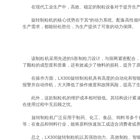
在现代工业生产中，高效、稳定的制粒设备对于提升生产
旋转制粒机的核心优势在于其*的动力系统。配备高性能电
生产需求，都能轻松胜任，为生产提供了可靠的动力保障。
该制粒机采用先进的S形制粒刀设计，与筛网紧密配合，实
了颗粒的成型度和质量，还有效减少了物料的损耗，提升了
在操作方面，LX300旋转制粒机具有高度的自动化和智
报警并自动停机，大大降低了操作难度和故障风险，提高了
此外，这款制粒机的维护成本相对较低。其结构设计紧凑合
在使用过程中无后顾之忧。
旋转制粒机广泛应用于制药、化工、食品、饲料等多个行
等；在食品和饲料行业，能将原料快速加工成适合消费者或
总之，LX300旋转制粒机以其强劲动力、高效制粒、智