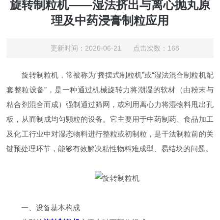
旋转制粒机——湿法挤出与离心抛丸原
理及中药浸膏制粒应用
更新时间：2026-06-21 点击次数：168
旋转制粒机，常被称为“摇摆式制粒机”或“湿法混合制粒机配
套整粒设备”，是一种通过机械旋转力将潮湿的软材（由粉末与
粘合剂混合而成）强制通过筛网，或利用离心力将湿物料甩出孔
板，从而制成均匀颗粒的设备。它主要用于中药制药、食品加工
及化工行业中对湿态物料进行整粒或初制粒，是干法制粒前的关
键预处理环节，能够有效解决粘性物料难成型、易结块的问题。
一、设备基本构成