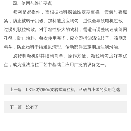
四、使用与维护要点
筛网是易损件，需根据物料腐蚀性定期更换，安装时要绷
紧，防止被转子刮破。加料速度应均匀，过快会导致电机过载，
过慢则颗粒松散。对于粘性极大的物料，需适当调整转速或筛网
孔径，防止堵料。每次使用完毕，应立即拆卸清洗转子、筛网及
料斗，防止物料干结难以清理。传动部件需定期加注润滑油。
旋转制粒机以其结构简单、操作方便、颗粒均匀度好等优
点，成为湿法造粒工艺中基础且应用广泛的设备之一。
上一篇：
LX150实验室旋转式造粒机：科研与小试的实用之选
下一篇：没有了