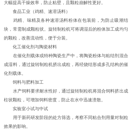
大幅提高干燥效率，防止粘壁，且颗粒崩解性更好。
食品工业（鸡精、速溶汤料）​
鸡精、味精及各种速溶汤料粉体在包装前，为防止吸潮结
块，常需制成颗粒状。旋转制粒机可将调湿后的粉体加工成均匀
的颗粒，改善流动性，便于分装。
化工催化剂与陶瓷材料​
在催化剂载体或特种陶瓷生产中，将陶瓷粉体与粘结剂混合
成湿料，通过旋转制粒机挤出成粒，再经烧结形成多孔结构的催
化剂载体。
饲料与肥料加工​
水产饲料要求耐水性好，通过旋转制粒机将混合饲料挤出成
柱状颗粒，可增加饲料密度，防止在水中迅速溃散。
实验室小试与中试​
用于新药研发阶段的处方筛选，考察不同粘合剂用量对制粒
效果的影响。