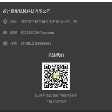
苏州晋彤机械科技有限公司
地址：张家港市杨舍镇西闸村东福公路北侧
邮箱：921368109@qq.com
传真：86-0512-56885661
关注我们
欢迎您添加我们的微信好友
了解更多信息