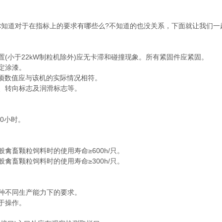
你知道对于在指标上的要求有哪些么?不知道的也没关系，下面就让我们一
小于22kW制粒机除外)应无卡滞和碰撞现象。所有紧固件应紧固。
定涂漆。
项数值应与该机的实际情况相符。
、转向标志及润滑标志等。
0小时。
畜颗粒饲料时的使用寿命≥600h/只。
畜颗粒饲料时的使用寿命≥300h/只。
种不同生产能力下的要求。
于操作。