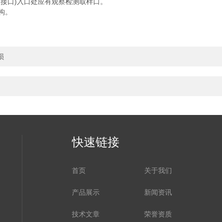
接口)入口处应有观察检测取样口。
构。
损
快速链接
首页
关于我们
产品展示
新闻资讯
技术文章
荣誉资质