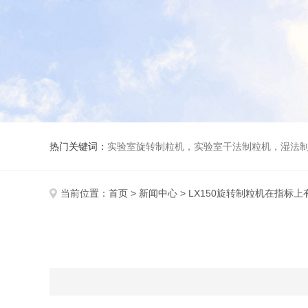
热门关键词：
实验室旋转制粒机，实验室干法制粒机，湿法
当前位置：
首页
>
新闻中心
> LX150旋转制粒机在指标