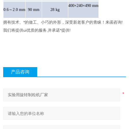
400×240×490 mm
0.6～2.0 mm
90 mm
28 kg
拥有技术、*的做工、小巧的外形，深受新老客户的青睐！来函咨询!
我们将提供ui优质的服务,并承诺*提供!
产品咨询