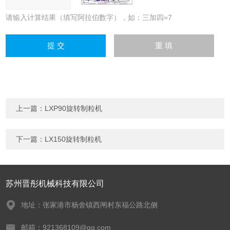
请输入计算结果（填写阿拉伯数字），如：三加四=7
上一篇：
LXP90旋转制粒机
下一篇：
LX150旋转制粒机
苏州晋彤机械科技有限公司
地址：张家港市杨舍镇西闸村东福公路北侧
邮箱：921368109@qq.com