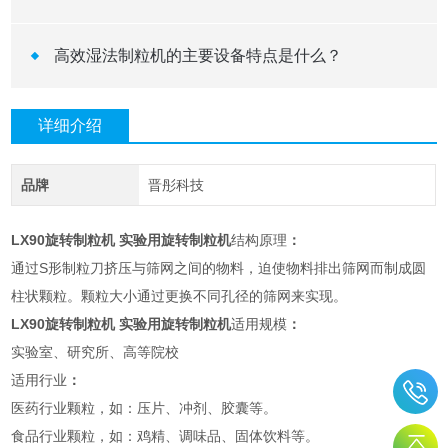
高效湿法制粒机的主要设备特点是什么？
详细介绍
品牌
晋彤科技
LX90旋转制粒机 实验用旋转制粒机
结构原理
：
通过S形制粒刀挤压与筛网之间的物料，迫使物料排出筛网而制成圆
柱状颗粒。颗粒大小通过更换不同孔径的筛网来实现。
LX90旋转制粒机 实验用旋转制粒机
适用规模
：
实验室、研究所、高等院校
适用行业
：
医药行业颗粒，如：压片、冲剂、胶囊等。
食品行业颗粒，如：鸡精、调味品、固体饮料等。