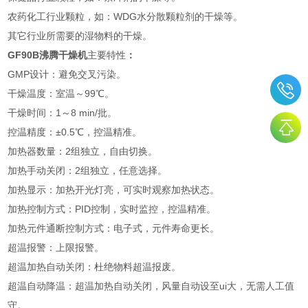
农药化工行业颗粒，如：WDG水分散颗粒剂的干燥等。
其它行业所需要的湿物料的干燥。
GF90B沸腾干燥机
主要特性
：
GMP设计：避免交叉污染。
干燥温度：室温～99℃。
干燥时间：1～8 min/批。
控温精度：±0.5℃，控温精准。
加热器数量：2组独立，自由切换。
加热手动关闭：2组独立，任意选择。
加热显示：加热开光灯亮，可实时观察加热状态。
加热控制方式：PID控制，实时监控，控温精准。
加热元件通断控制方式：电子式，元件寿命更长。
超温报警：上限报警。
超温加热自动关闭：杜绝物料超温报废。
超温自动降温：超温加热自动关闭，风量自动设至ui大，无需人工值
守。