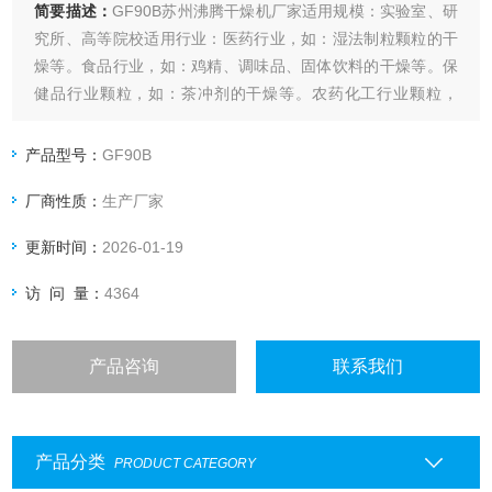
简要描述：
GF90B苏州沸腾干燥机厂家适用规模：实验室、研
究所、高等院校适用行业：医药行业，如：湿法制粒颗粒的干
燥等。食品行业，如：鸡精、调味品、固体饮料的干燥等。保
健品行业颗粒，如：茶冲剂的干燥等。农药化工行业颗粒，
如：WDG水分散颗粒剂的干燥等。其它行业所需要的湿物料的
干燥。
产品型号：
GF90B
厂商性质：
生产厂家
更新时间：
2026-01-19
访 问 量：
4364
产品咨询
联系我们
产品分类
PRODUCT CATEGORY