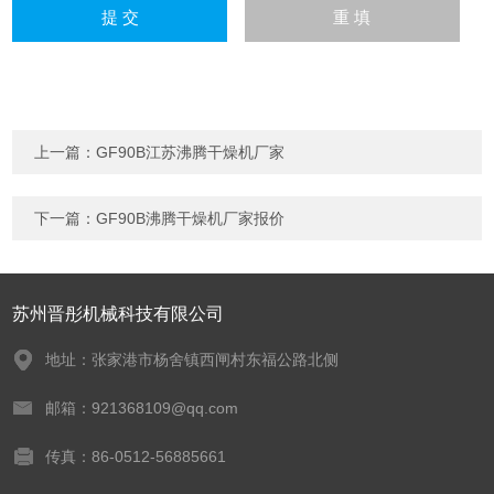
上一篇：
GF90B江苏沸腾干燥机厂家
下一篇：
GF90B沸腾干燥机厂家报价
苏州晋彤机械科技有限公司
地址：张家港市杨舍镇西闸村东福公路北侧
邮箱：921368109@qq.com
传真：86-0512-56885661