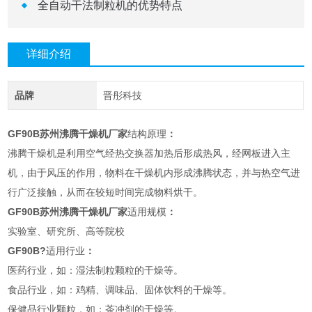
全自动干法制粒机的优势特点
详细介绍
品牌
晋彤科技
GF90B
苏州沸腾干燥机厂家
结构原理
：
沸腾干燥机是利用空气经热交换器加热后形成热风，经网板进入主
机，由于风压的作用，物料在干燥机内形成沸腾状态，并与热空气进
行广泛接触，从而在较短时间完成物料烘干。
GF90B
苏州沸腾干燥机厂家
适用规模
：
实验室、研究所、高等院校
GF90B?
适用行业
：
医药行业，如：湿法制粒颗粒的干燥等。
食品行业，如：鸡精、调味品、固体饮料的干燥等。
保健品行业颗粒，如：茶冲剂的干燥等。