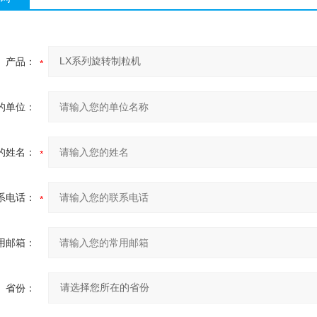
产品：
的单位：
的姓名：
系电话：
用邮箱：
省份：