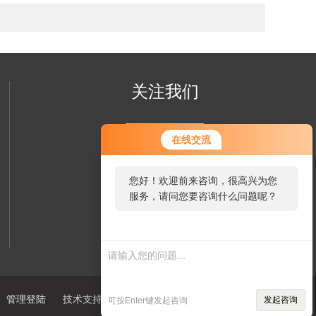
关注我们
在线交流
您好！欢迎前来咨询，很高兴为您
服务，请问您要咨询什么问题呢？
欢迎您添加我们的微信好友
了解更多信息
管理登陆
技术支持：
制药网
sitemap.xml
发起咨询
可按Enter键发起咨询