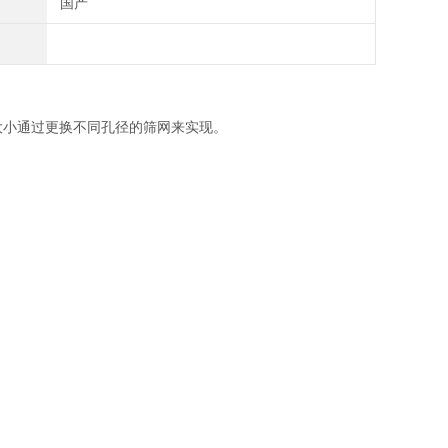
国产
大小通过更换不同孔径的筛网来实现。