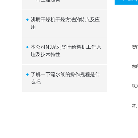
沸腾干燥机干燥方法的特点及应
用
您
本公司NJ系列桨叶给料机工作原
理及技术特性
您
了解一下流水线的操作规程是什
么吧
联
常