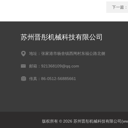
下一篇：
苏州晋彤机械科技有限公司
地址：张家港市杨舍镇西闸村东福公路北侧
邮箱：921368109@qq.com
传真：86-0512-56885661
版权所有 © 2026 苏州晋彤机械科技有限公司(www.szjt