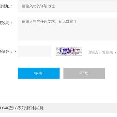
细地址：
充说明：
验证码：
请输入计算结果（
LG40型LG系列螺杆制粒机