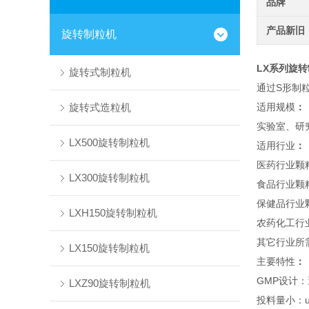
品牌
产品新旧
旋转制粒机
LX系列旋
旋转式制粒机
通过S形制
旋转式造粒机
适用规模
：
实验室、研
LX500旋转制粒机
适用行业
：
医药行业颗
LX300旋转制粒机
食品行业颗
保健品行业
LXH150旋转制粒机
农药化工行
其它行业所
LX150旋转制粒机
主要特性
：
GMP设计
LXZ90旋转制粒机
投料量小：u