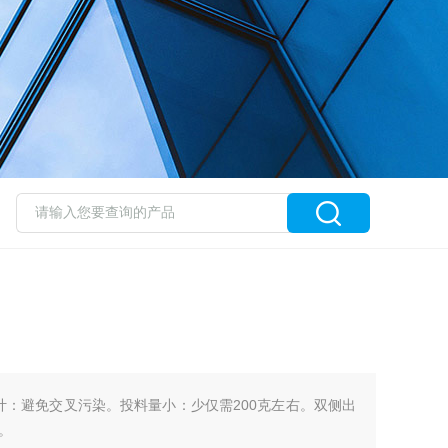
设计：避免交叉污染。投料量小：少仅需200克左右。双侧出
。