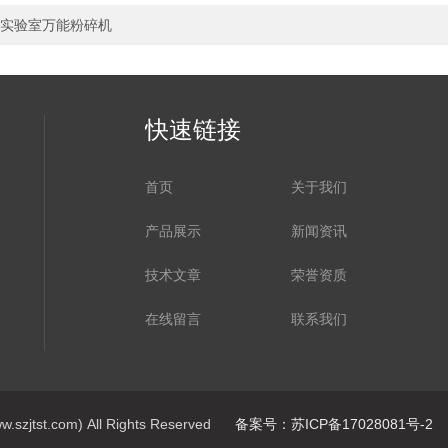
实验室万能粉碎机
快速链接
首页
关于我们
产品展示
新闻资讯
技术文章
荣誉资质
在线留言
联系我们
st.com) All Rights Reserved
备案号：苏ICP备17028081号-2