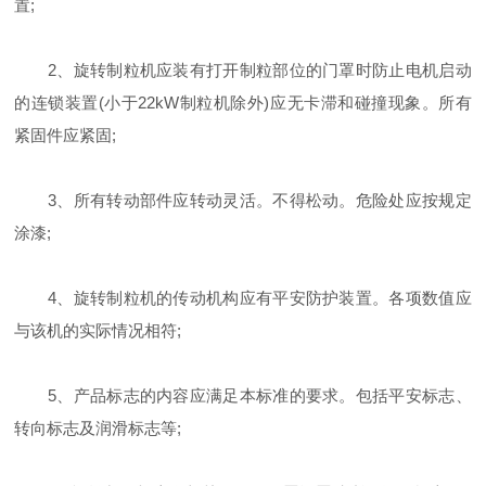
置;
2、旋转制粒机应装有打开制粒部位的门罩时防止电机启动
的连锁装置(小于22kW制粒机除外)应无卡滞和碰撞现象。所有
紧固件应紧固;
3、所有转动部件应转动灵活。不得松动。危险处应按规定
涂漆;
4、旋转制粒机的传动机构应有平安防护装置。各项数值应
与该机的实际情况相符;
5、产品标志的内容应满足本标准的要求。包括平安标志、
转向标志及润滑标志等;