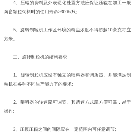
4、压辊的资料及外表硬化处置方法应保证压辊在加工一般
禽畜颗粒饲料时的使用寿命≥300h/只;
5、旋转制粒机工作区环境的粉尘浓度不得超越10毫克每立
方米。
三、旋转制粒机的结构要求
1、旋转制粒机应设有独立的喂料器和调质器。并能满足制
粒机在各种不同生产能力下的要求;
2、喂料器的转速应可调节。其调速方式应方便可靠，易于
操作;
3、压模压辊之间的间隙应在一定范围内可任意调节;