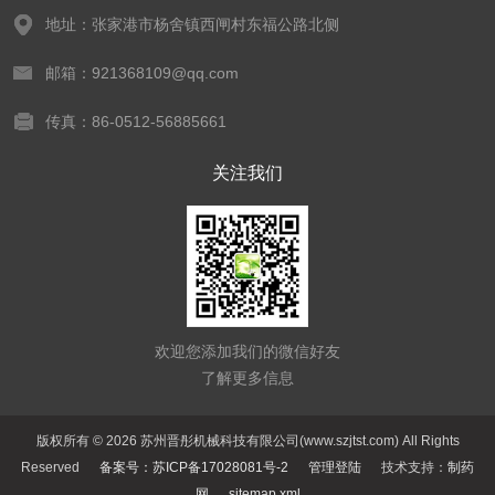
地址：张家港市杨舍镇西闸村东福公路北侧
邮箱：921368109@qq.com
传真：86-0512-56885661
关注我们
欢迎您添加我们的微信好友
了解更多信息
版权所有 © 2026 苏州晋彤机械科技有限公司(www.szjtst.com) All Rights
Reserved
备案号：苏ICP备17028081号-2
管理登陆
技术支持：
制药
网
sitemap.xml