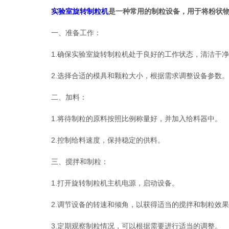
实验室旋转制粒机
是一种常用的制粒设备，用于将粉状
一、准备工作：
1.确保实验室旋转制粒机处于良好的工作状态，清洁干净
2.选择合适的模具和颗粒大小，根据需求调整设备参数。
二、加料：
1.将待制粒的原料按照比例称量好，并加入给料器中。
2.控制给料速度，保持稳定的供料。
三、搅拌和制粒：
1.打开旋转制粒机主机电源，启动设备。
2.调节设备的转速和倾角，以获得适当的搅拌和制粒效果
3.定期观察制粒情况，可以根据需要进行适当的调整。