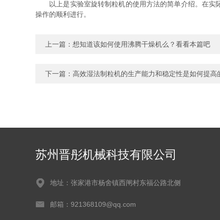
以上是实验室旋转制粒机的使用方法的简单介绍。在实际操
操作的顺利进行。
上一篇：
想知道该如何使用沸腾干燥机么？看看本篇吧
下一篇：
高效湿法制粒机的生产能力和稳定性是如何提高
苏州晋彤机械科技有限公司
地址：张家港市杨舍镇西闸村东福公路北侧
邮箱：921368109@qq.com