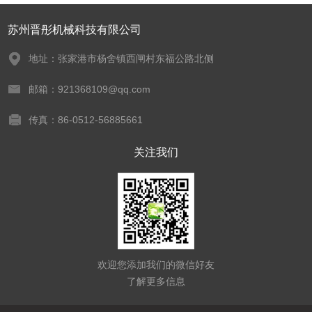
苏州晋彤机械科技有限公司
地址：张家港市杨舍镇西闸村东福公路北侧
邮箱：921368109@qq.com
传真：86-0512-56885661
关注我们
欢迎您添加我们的微信好友
了解更多信息